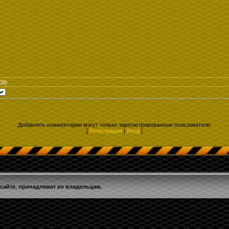
09)
Добавлять комментарии могут только зарегистрированные пользователи.
[
Регистрация
|
Вход
]
 сайте, принадлежат их владельцам.