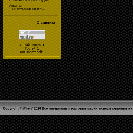
Новости Ford Mustang
[10]
Архив
[2]
Не актуальные новости...
Статистика
Онлайн всего:
1
Гостей:
1
Пользователей:
0
Copyright FriFire © 2026 Все материалы и торговые марки, использованные на