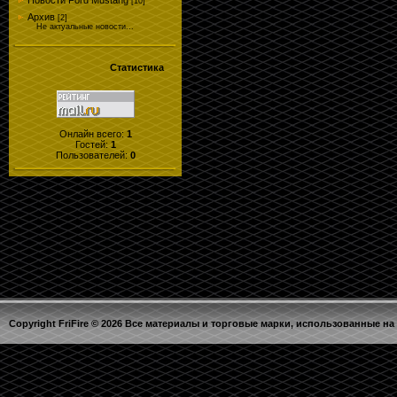
Новости Ford Mustang
[10]
Архив
[2]
Не актуальные новости...
Статистика
Онлайн всего:
1
Гостей:
1
Пользователей:
0
Copyright FriFire © 2026 Все материалы и торговые марки, использованные на