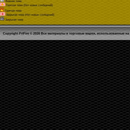
Важная тема
Горячая тема (Нет новых сообщений)
Горячая тема
Закрытая тема (Нет новых сообщений)
Закрытая тема
Copyright FriFire © 2026 Все материалы и торговые марки, использованные на